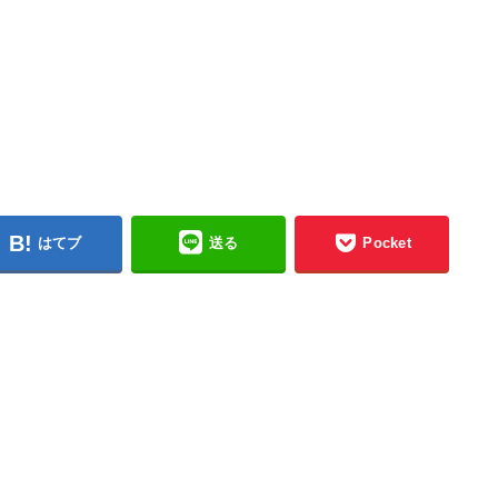
はてブ
送る
Pocket