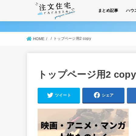
まとめ記事
ハウ
トップページ用2 copy
HOME
トップページ用2 copy
ツイート
シェア