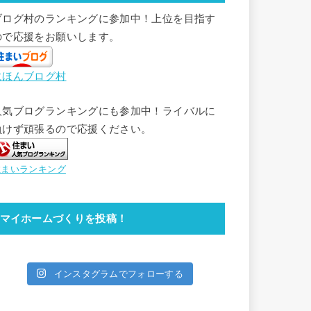
ブログ村のランキングに参加中！上位を目指す
ので応援をお願いします。
にほんブログ村
人気ブログランキングにも参加中！ライバルに
負けず頑張るので応援ください。
住まいランキング
マイホームづくりを投稿！
インスタグラムでフォローする