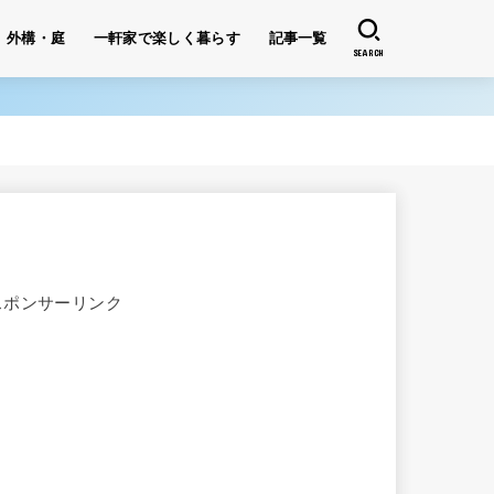
外構・庭
一軒家で楽しく暮らす
記事一覧
SEARCH
スポンサーリンク