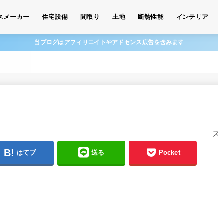
スメーカー
住宅設備
間取り
土地
断熱性能
インテリア
当ブログはアフィリエイトやアドセンス広告を含みます
はてブ
送る
Pocket