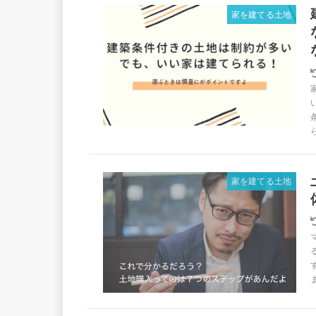
家を建てる土地
家を建てる土地
ま