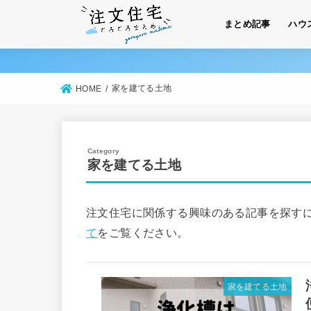
まとめ記事
ハウ
家を建てる土地
HOME
家を建てる土地
注文住宅に関係する興味のある記事を探す
て
をご覧ください。
家を建てる土地