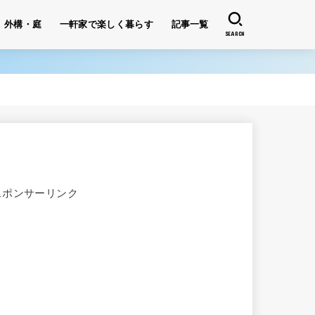
外構・庭
一軒家で楽しく暮らす
記事一覧
SEARCH
スポンサーリンク