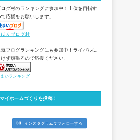
ブログ村のランキングに参加中！上位を目指す
ので応援をお願いします。
にほんブログ村
人気ブログランキングにも参加中！ライバルに
負けず頑張るので応援ください。
住まいランキング
マイホームづくりを投稿！
インスタグラムでフォローする