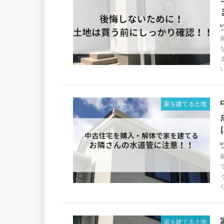
い
家を建てる土地
家を建てる土地