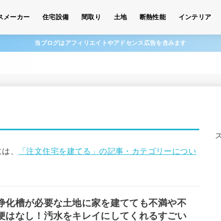
スメーカー
住宅設備
間取り
土地
断熱性能
インテリア
当ブログはアフィリエイトやアドセンス広告を含みます
には、
「注文住宅を建てる」の記事・カテゴリーについ
浄化槽が必要な土地に家を建てても不満や不
便はなし！汚水をキレイにしてくれるすごい