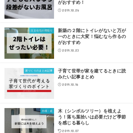
がおすすめ！
2019.10.26
新築の２階にトイレがないと万が
注文住宅の間取り
一のときに大変！悩むなら作るの
がおすすめ
2019.10.23
子育て世帯が家を建てるときに読
家づくりのまとめ記事
みたい記事まとめ
2019.10.16
木（シンボルツリー）を植えよ
外構・庭
う！落ち葉拾いは必要だけど季節
を感じる暮らし
2019.10.07