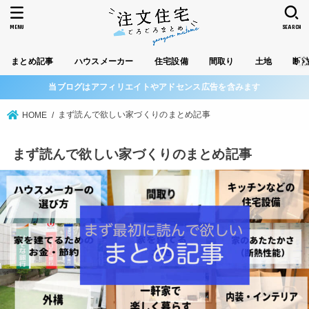
MENU
SEARCH
まとめ記事
ハウスメーカー
住宅設備
間取り
土地
断
当ブログはアフィリエイトやアドセンス広告を含みます
まず読んで欲しい家づくりのまとめ記事
HOME
まず読んで欲しい家づくりのまとめ記事