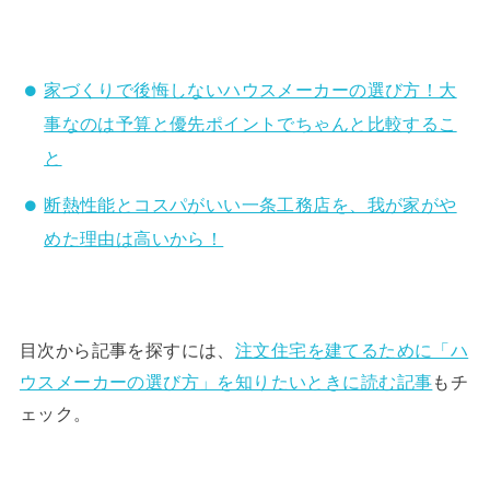
家づくりで後悔しないハウスメーカーの選び方！大
事なのは予算と優先ポイントでちゃんと比較するこ
と
断熱性能とコスパがいい一条工務店を、我が家がや
めた理由は高いから！
目次から記事を探すには、
注文住宅を建てるために「ハ
ウスメーカーの選び方」を知りたいときに読む記事
もチ
ェック。