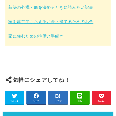
新築の外構・庭を決めるときに読みたい記事
家を建ててもらえるお金・建てるためのお金
家に住むための準備と手続き
気軽にシェアしてね！
ツイート
シェア
はてブ
送る
Pocket