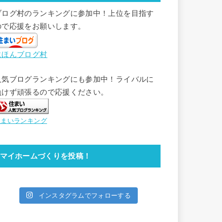
ブログ村のランキングに参加中！上位を目指す
ので応援をお願いします。
にほんブログ村
人気ブログランキングにも参加中！ライバルに
負けず頑張るので応援ください。
住まいランキング
マイホームづくりを投稿！
インスタグラムでフォローする