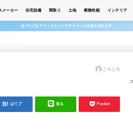
スメーカー
住宅設備
間取り
土地
断熱性能
インテリア
当ブログはアフィリエイトやアドセンス広告を含みます
ごろごろ
はてブ
送る
Pocket