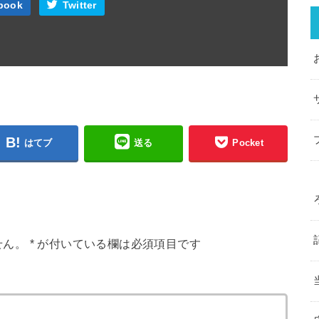
book
Twitter
はてブ
送る
Pocket
せん。
*
が付いている欄は必須項目です