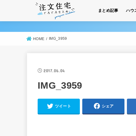
まとめ記事
ハウ
IMG_3959
HOME
2017.06.04
IMG_3959
ツイート
シェア