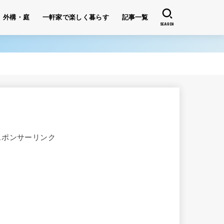
外構・庭
一軒家で楽しく暮らす
記事一覧
SEARCH
スポンサーリンク