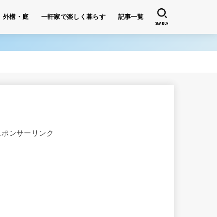
外構・庭
一軒家で楽しく暮らす
記事一覧
SEARCH
スポンサーリンク