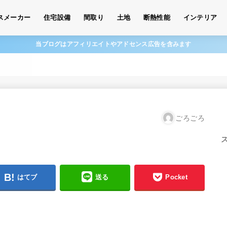
スメーカー
住宅設備
間取り
土地
断熱性能
インテリア
当ブログはアフィリエイトやアドセンス広告を含みます
ごろごろ
はてブ
送る
Pocket