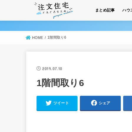
まとめ記事
ハウ
1階間取り6
HOME
2019.07.10
1階間取り6
ツイート
シェア