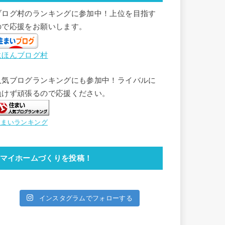
ブログ村のランキングに参加中！上位を目指す
ので応援をお願いします。
にほんブログ村
人気ブログランキングにも参加中！ライバルに
負けず頑張るので応援ください。
住まいランキング
マイホームづくりを投稿！
インスタグラムでフォローする