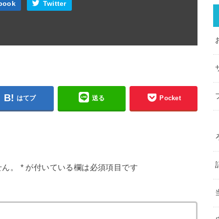
book
Twitter
はてブ
送る
Pocket
せん。
*
が付いている欄は必須項目です