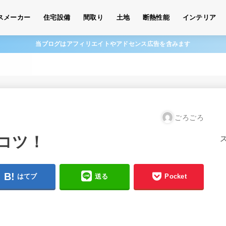
スメーカー
住宅設備
間取り
土地
断熱性能
インテリア
当ブログはアフィリエイトやアドセンス広告を含みます
ごろごろ
コツ！
はてブ
送る
Pocket