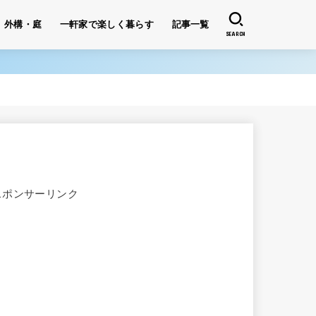
外構・庭
一軒家で楽しく暮らす
記事一覧
SEARCH
スポンサーリンク