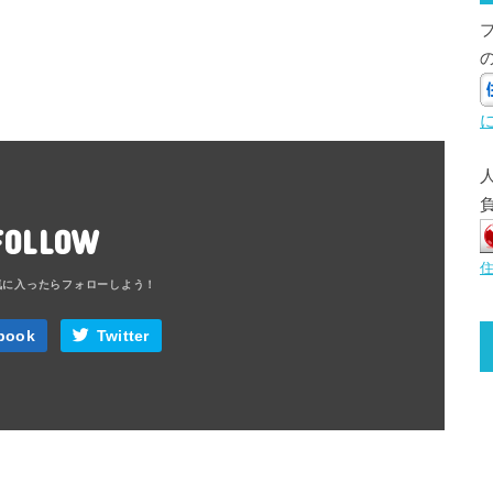
FOLLOW
book
Twitter