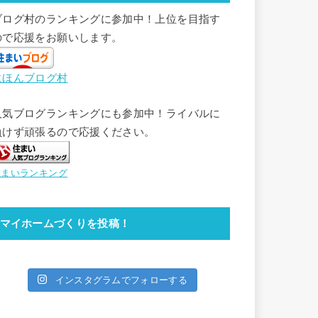
ブログ村のランキングに参加中！上位を目指す
ので応援をお願いします。
にほんブログ村
人気ブログランキングにも参加中！ライバルに
負けず頑張るので応援ください。
住まいランキング
マイホームづくりを投稿！
インスタグラムでフォローする