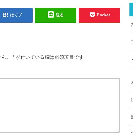
はてブ
送る
Pocket
せん。
*
が付いている欄は必須項目です