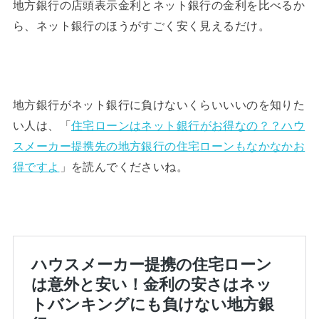
地方銀行の店頭表示金利とネット銀行の金利を比べるか
ら、ネット銀行のほうがすごく安く見えるだけ。
地方銀行がネット銀行に負けないくらいいいのを知りた
い人は、「
住宅ローンはネット銀行がお得なの？？ハウ
スメーカー提携先の地方銀行の住宅ローンもなかなかお
を読んでくださいね。
得ですよ
」