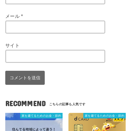
メール
*
サイト
RECOMMEND
家を建てるためのお金・節約
家を建てるためのお金・節約