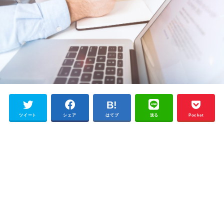
ツイート
シェア
はてブ
送る
Pocket