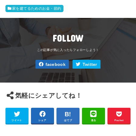
家を建てるためのお金・節約
FOLLOW
facebook
Twitter
気軽にシェアしてね！
ツイート
シェア
はてブ
送る
Pocket