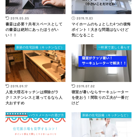
2019.05.05
2019.11.03
書斎は必要？共有スペースとして
マイホームのちょとした4つの後悔
の書斎は絶対にあったほうがい
ポイント！大きな問題はないけど
い！！
気になること
新築の住宅設備（キッチンなど）
一軒家で楽しく暮らす
2019.09.17
2019.07.02
人造大理石キッチンは掃除がラ
寝室が暑いならサーキュレーター
ク！ステンレスと迷ってるなら人
を使おう！間取りの工夫が一番だ
大おすすめ
けど
ハウスメーカーの選び方
新築の住宅設備（キッチンなど）