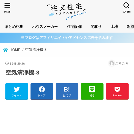
MENU
SEARCH
まとめ記事
ハウスメーカー
住宅設備
間取り
土地
断
当ブログはアフィリエイトやアドセンス広告を含みます
空気清浄機-3
HOME
2018.10.16
ごろごろ
空気清浄機-3
ツイート
シェア
はてブ
送る
Pocket