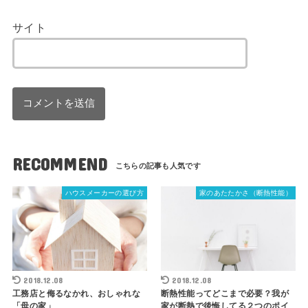
サイト
RECOMMEND
ハウスメーカーの選び方
家のあたたかさ（断熱性能）
2018.12.08
2018.12.08
工務店と侮るなかれ、おしゃれな
断熱性能ってどこまで必要？我が
「母の家」
家が断熱で後悔してる２つのポイ