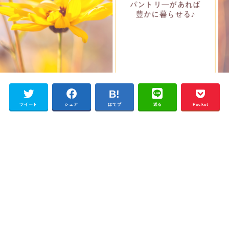
ツイート
シェア
はてブ
送る
Pocket