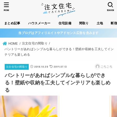
MENU
SEARCH
まとめ記事
ハウスメーカー
住宅設備
間取り
土地
断
当ブログはアフィリエイトやアドセンス広告を含みます
注文住宅の間取り
HOME
パントリーがあればシンプルな暮らしができる！壁紙や収納を工夫してイン
テリアも楽しめる
2018.10.28
2019.07.13
ごろごろ
注文住宅の間取り
パントリーがあればシンプルな暮らしができ
る！壁紙や収納を工夫してインテリアも楽しめ
る