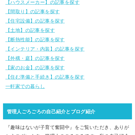
【ハウスメーカー】の記事を探す
【間取り】の記事を探す
【住宅設備】の記事を探す
【土地】の記事を探す
【断熱性能】の記事を探す
【インテリア・内装】の記事を探す
【外構・庭】の記事を探す
【家のお金】の記事を探す
【住む準備と手続き】の記事を探す
一軒家での暮らし
管理人ごろごろの自己紹介とブログ紹介
『趣味はないが子育て奮闘中』をご覧いただき、ありが