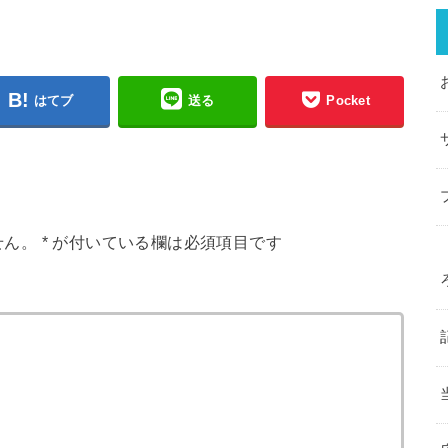
はてブ
送る
Pocket
せん。
*
が付いている欄は必須項目です