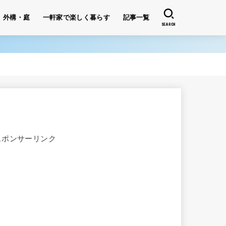
外構・庭
一軒家で楽しく暮らす
記事一覧
SEARCH
スポンサーリンク