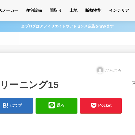
スメーカー
住宅設備
間取り
土地
断熱性能
インテリア
当ブログはアフィリエイトやアドセンス広告を含みます
ごろごろ
リーニング15
はてブ
送る
Pocket