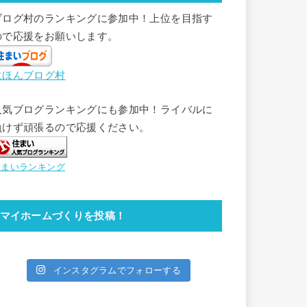
ブログ村のランキングに参加中！上位を目指す
ので応援をお願いします。
にほんブログ村
人気ブログランキングにも参加中！ライバルに
負けず頑張るので応援ください。
住まいランキング
マイホームづくりを投稿！
インスタグラムでフォローする