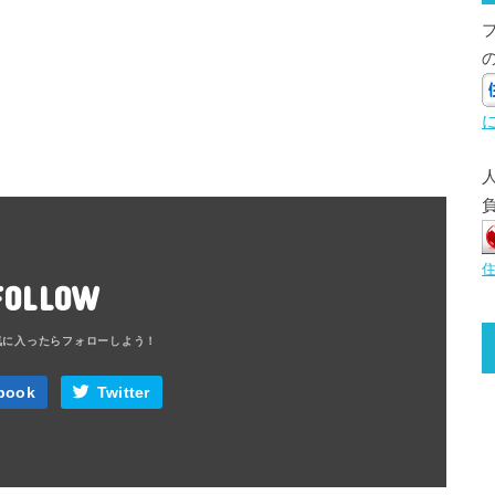
FOLLOW
book
Twitter