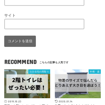
サイト
RECOMMEND
注文住宅の間取り
外構・庭
2019.10.23
2020.01.14