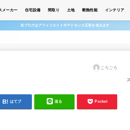
スメーカー
住宅設備
間取り
土地
断熱性能
インテリア
当ブログはアフィリエイトやアドセンス広告を含みます
ごろごろ
はてブ
送る
Pocket