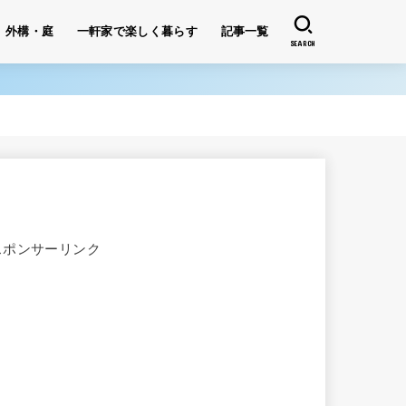
外構・庭
一軒家で楽しく暮らす
記事一覧
SEARCH
スポンサーリンク