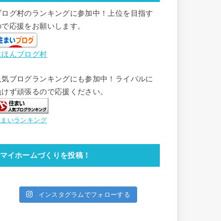
ブログ村のランキングに参加中！上位を目指す
ので応援をお願いします。
にほんブログ村
人気ブログランキングにも参加中！ライバルに
負けず頑張るので応援ください。
住まいランキング
マイホームづくりを投稿！
インスタグラムでフォローする