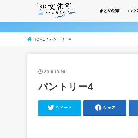
まとめ記事
ハウ
パントリー4
HOME
2018.10.28
パントリー4
ツイート
シェア