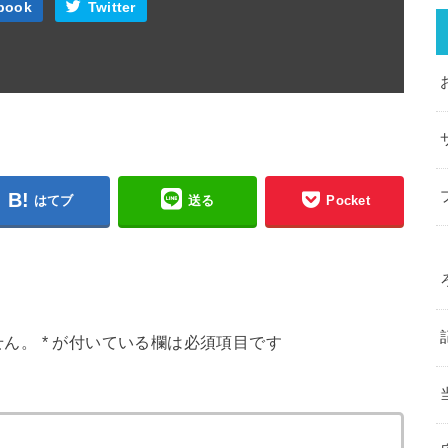
book
Twitter
はてブ
送る
Pocket
せん。
*
が付いている欄は必須項目です