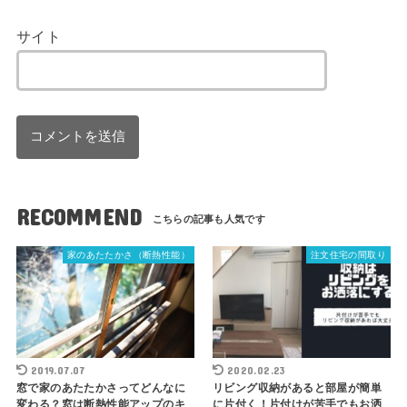
サイト
RECOMMEND
家のあたたかさ（断熱性能）
注文住宅の間取り
2019.07.07
2020.02.23
窓で家のあたたかさってどんなに
リビング収納があると部屋が簡単
変わる？窓は断熱性能アップのキ
に片付く！片付けが苦手でもお洒