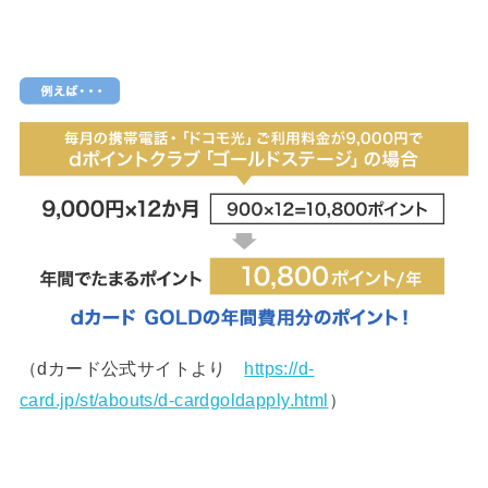
（dカード公式サイトより
https://d-
card.jp/st/abouts/d-cardgoldapply.html
）