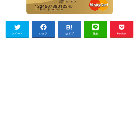
ツイート
シェア
はてブ
送る
Pocket