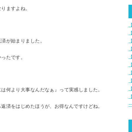
なりますよね。
返済が始まりました。
かったです。
には何より大事なんだなぁ』って実感しました。
ら返済をはじめたほうが、お得なんですけどね。