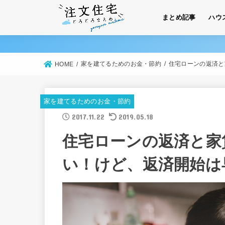
まとめ記事
ハウ
家を建てるためのお金・節約
住宅ローンの返済と
HOME
家を建てるためのお金・節約
2017.11.22
2019.05.18
住宅ローンの返済と家
い！けど、返済開始は