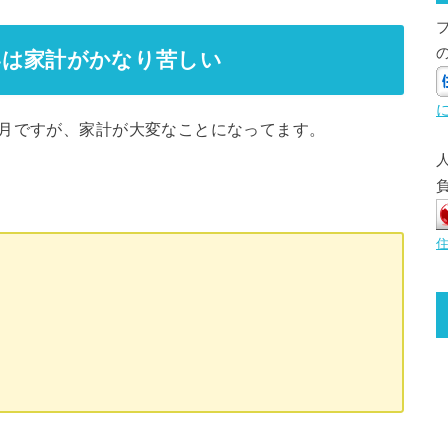
いは家計がかなり苦しい
ヶ月ですが、家計が大変なことになってます。