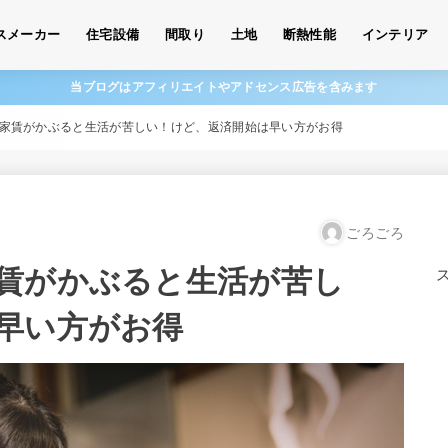
スメーカー
住宅設備
間取り
土地
断熱性能
インテリア
当ブログはアフィリエイトやアドセンス広告を含みます
家賃がかぶると生活が苦しい！けど、返済開始は早い方がお得
ごろごろ
賃がかぶると生活が苦し
早い方がお得