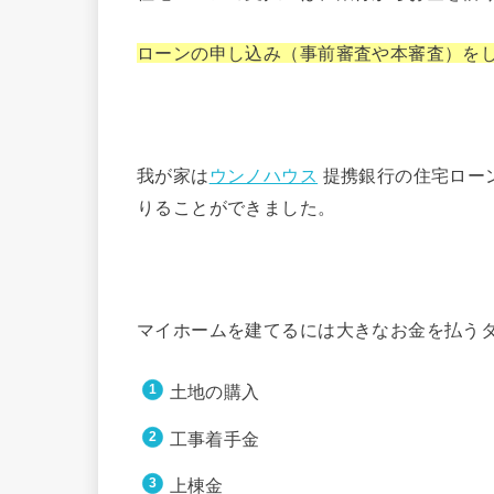
ローンの申し込み（事前審査や本審査）を
我が家は
ウンノハウス
提携銀行の住宅ロー
りることができました。
マイホームを建てるには大きなお金を払うタ
土地の購入
工事着手金
上棟金