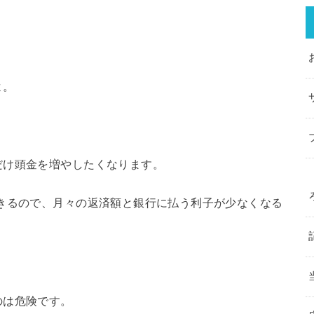
よ。
だけ頭金を増やしたくなります。
きるので、月々の返済額と銀行に払う利子が少なくなる
のは危険です。