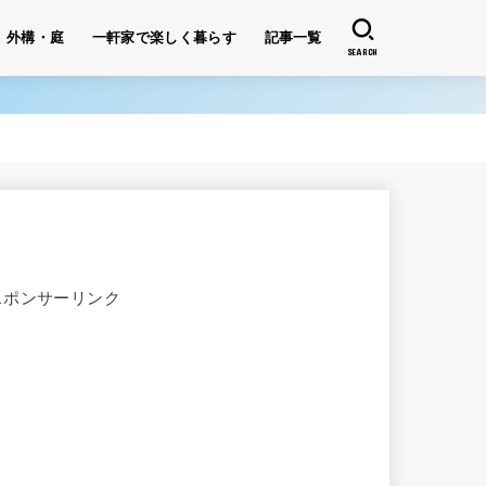
外構・庭
一軒家で楽しく暮らす
記事一覧
SEARCH
スポンサーリンク