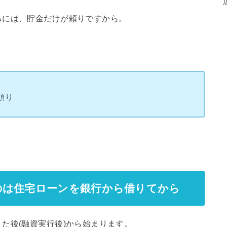
るには、貯金だけが頼りですから。
頼り
のは住宅ローンを銀行から借りてから
た後(融資実行後)から始まります。