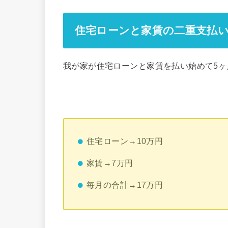
住宅ローンと家賃の二重支払
我が家が住宅ローンと家賃を払い始めて5
住宅ローン→10万円
家賃→7万円
毎月の合計→17万円