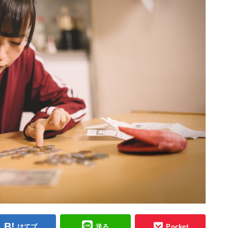
はてブ
送る
Pocket