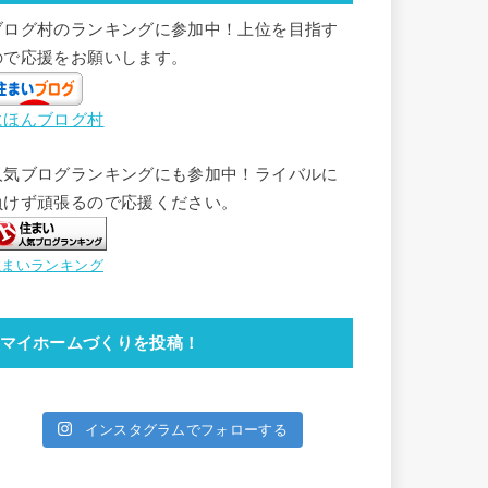
ブログ村のランキングに参加中！上位を目指す
ので応援をお願いします。
にほんブログ村
人気ブログランキングにも参加中！ライバルに
負けず頑張るので応援ください。
住まいランキング
マイホームづくりを投稿！
インスタグラムでフォローする