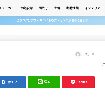
スメーカー
住宅設備
間取り
土地
断熱性能
インテリア
当ブログはアフィリエイトやアドセンス広告を含みます
ごろごろ
はてブ
送る
Pocket