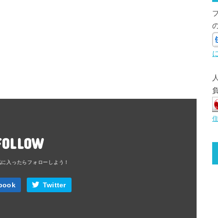
FOLLOW
book
Twitter