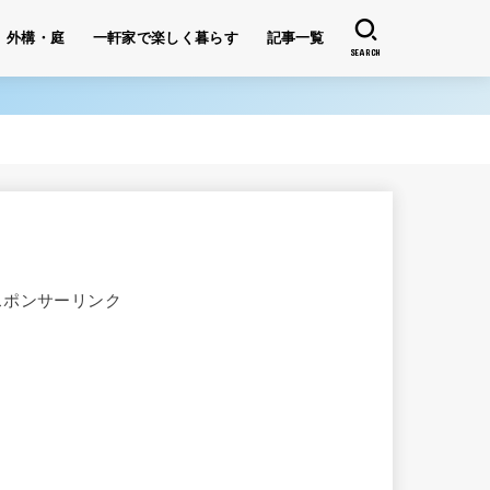
外構・庭
一軒家で楽しく暮らす
記事一覧
SEARCH
スポンサーリンク