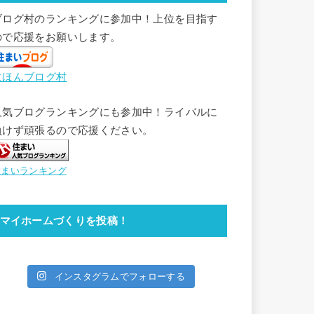
ブログ村のランキングに参加中！上位を目指す
ので応援をお願いします。
にほんブログ村
人気ブログランキングにも参加中！ライバルに
負けず頑張るので応援ください。
住まいランキング
マイホームづくりを投稿！
インスタグラムでフォローする