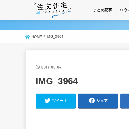
まとめ記事
ハウ
IMG_3964
HOME
2017.06.04
IMG_3964
ツイート
シェア