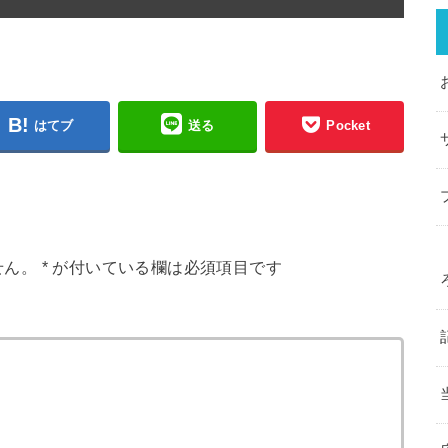
はてブ
送る
Pocket
せん。
*
が付いている欄は必須項目です