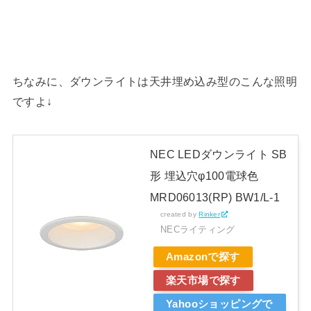
ちなみに、ダウンライトは天井埋め込み型のこんな照明
ですよ↓
NEC LEDダウンライト SB
形 埋込穴φ100電球色
MRD06013(RP) BW1/L-1
created by
Rinker
NECライティング
Amazonで探す
楽天市場で探す
Yahooショッピングで