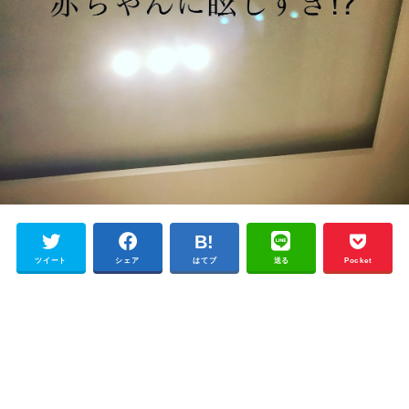
ツイート
シェア
はてブ
送る
Pocket