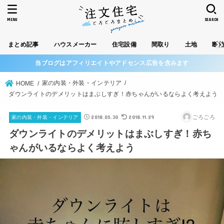
MENU
SEARCH
まとめ記事
ハウスメーカー
住宅設備
間取り
土地
断
当ブログはアフィリエイトやアドセンス広告を含みます
家の内装・外装・インテリア
HOME
ダウンライトのデメリットはまぶしすぎ！赤ちゃんがいるならよく考えよう
2018.05.30
2018.11.29
ごろごろ
家の内装・外装・インテリア
ダウンライトのデメリットはまぶしすぎ！赤ち
ゃんがいるならよく考えよう