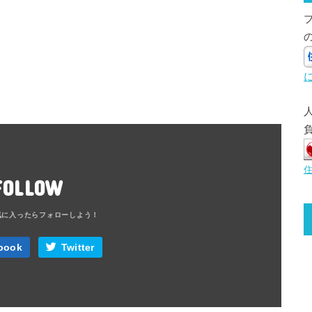
FOLLOW
book
Twitter