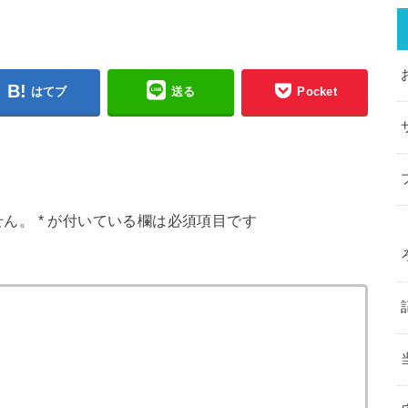
はてブ
送る
Pocket
せん。
*
が付いている欄は必須項目です