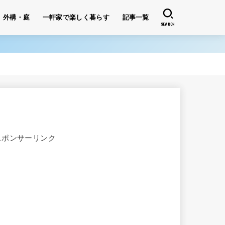
外構・庭
一軒家で楽しく暮らす
記事一覧
SEARCH
スポンサーリンク