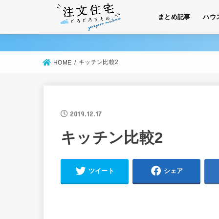
まとめ記事
ハウ
キッチン比較2
HOME
2019.12.17
キッチン比較2
ツイート
シェア