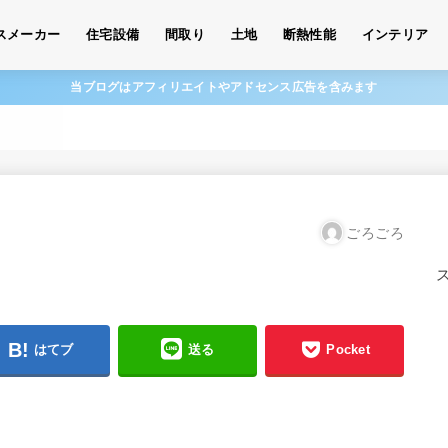
スメーカー
住宅設備
間取り
土地
断熱性能
インテリア
当ブログはアフィリエイトやアドセンス広告を含みます
ごろごろ
はてブ
送る
Pocket