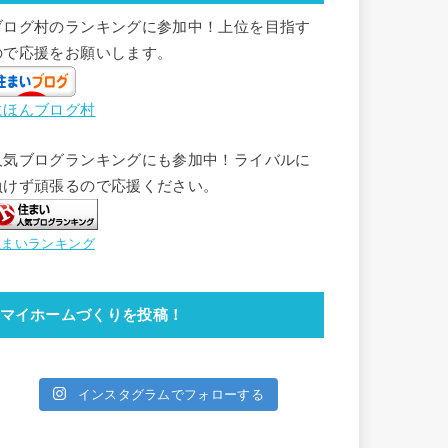
ブログ村のランキングに参加中！上位を目指す
ので応援をお願いします。
にほんブログ村
人気ブログランキングにも参加中！ライバルに
負けず頑張るので応援ください。
住まいランキング
マイホームづくりを投稿！
インスタグラムでフォローする