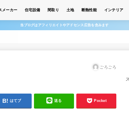
スメーカー
住宅設備
間取り
土地
断熱性能
インテリア
当ブログはアフィリエイトやアドセンス広告を含みます
ごろごろ
はてブ
送る
Pocket