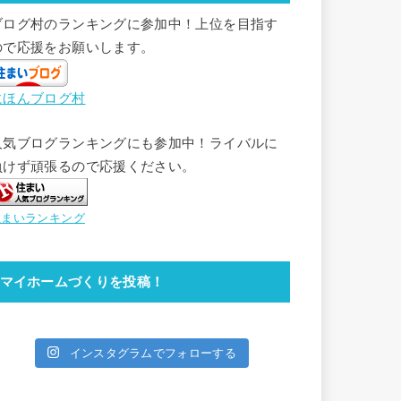
ブログ村のランキングに参加中！上位を目指す
ので応援をお願いします。
にほんブログ村
人気ブログランキングにも参加中！ライバルに
負けず頑張るので応援ください。
住まいランキング
マイホームづくりを投稿！
インスタグラムでフォローする