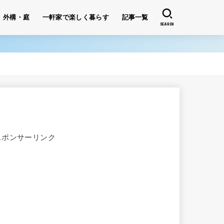
外構・庭
一軒家で楽しく暮らす
記事一覧
SEARCH
スポンサーリンク