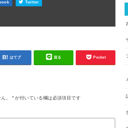
book
Twitter
はてブ
送る
Pocket
せん。
*
が付いている欄は必須項目です