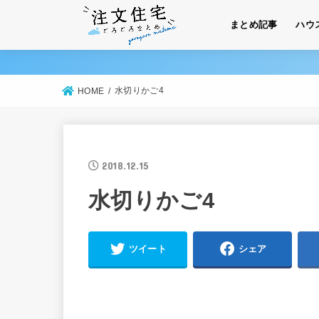
まとめ記事
ハウ
水切りかご4
HOME
2018.12.15
水切りかご4
ツイート
シェア