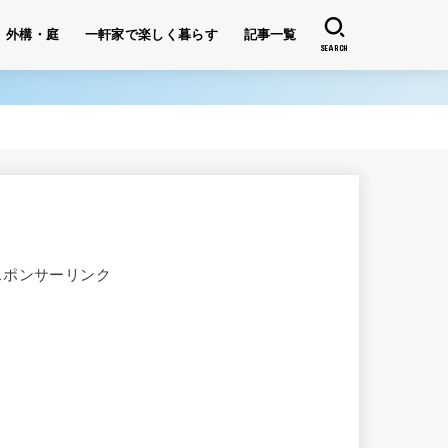
外構・庭
一軒家で楽しく暮らす
記事一覧
SEARCH
スポンサーリンク