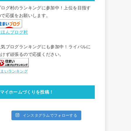
ブログ村のランキングに参加中！上位を目指す
ので応援をお願いします。
にほんブログ村
人気ブログランキングにも参加中！ライバルに
負けず頑張るので応援ください。
住まいランキング
マイホームづくりを投稿！
インスタグラムでフォローする