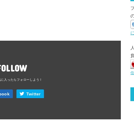
FOLLOW
book
Twitter