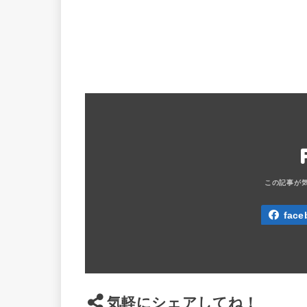
face
気軽にシェアしてね！