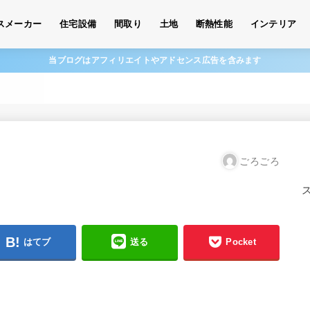
スメーカー
住宅設備
間取り
土地
断熱性能
インテリア
当ブログはアフィリエイトやアドセンス広告を含みます
ごろごろ
はてブ
送る
Pocket