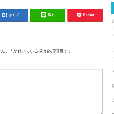
はてブ
送る
Pocket
せん。
*
が付いている欄は必須項目です