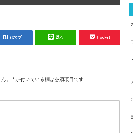
はてブ
送る
Pocket
せん。
*
が付いている欄は必須項目です