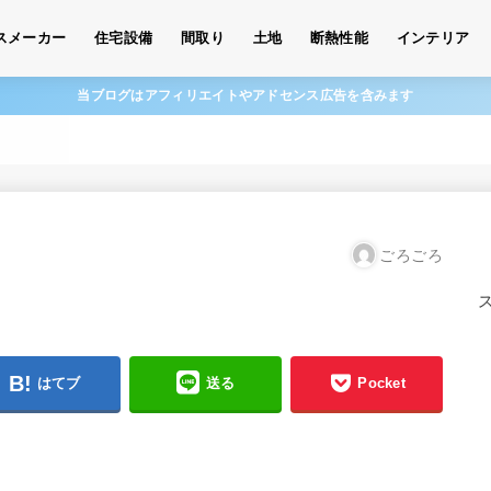
スメーカー
住宅設備
間取り
土地
断熱性能
インテリア
当ブログはアフィリエイトやアドセンス広告を含みます
ごろごろ
はてブ
送る
Pocket