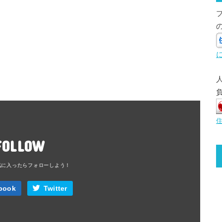
FOLLOW
book
Twitter