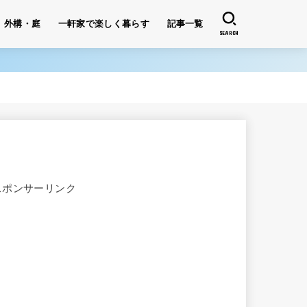
外構・庭
一軒家で楽しく暮らす
記事一覧
SEARCH
スポンサーリンク