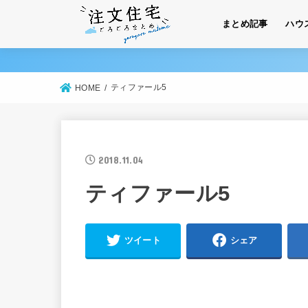
まとめ記事
ハウ
ティファール5
HOME
2018.11.04
ティファール5
ツイート
シェア