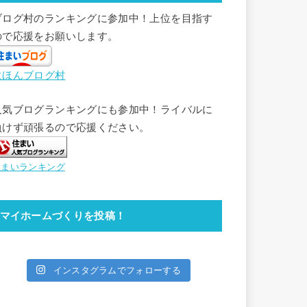
ブログ村のランキングに参加中！上位を目指す
ので応援をお願いします。
にほんブログ村
人気ブログランキングにも参加中！ライバルに
負けず頑張るので応援ください。
住まいランキング
マイホームづくりを投稿！
インスタグラムでフォローする