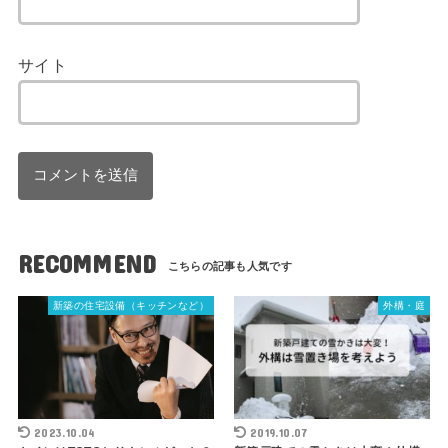
サイト
RECOMMEND
新築の住宅設備（キッチンなど）
外構・庭
2023.10.04
2019.10.07