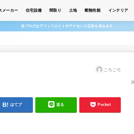
スメーカー
住宅設備
間取り
土地
断熱性能
インテリア
当ブログはアフィリエイトやアドセンス広告を含みます
ごろごろ
はてブ
送る
Pocket