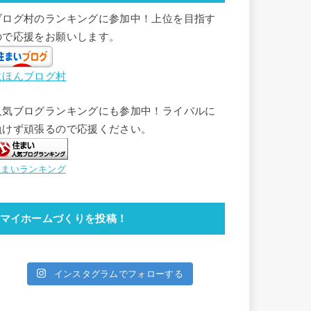
ブログ村のランキングに参加中！上位を目指す
ので応援をお願いします。
にほんブログ村
人気ブログランキングにも参加中！ライバルに
負けず頑張るので応援ください。
住まいランキング
マイホームづくりを投稿！
インスタグラムでフォローする