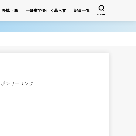
外構・庭
一軒家で楽しく暮らす
記事一覧
SEARCH
スポンサーリンク