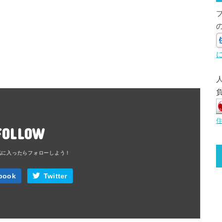
FOLLOW
book
Twitter