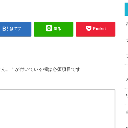
はてブ
送る
Pocket
せん。
*
が付いている欄は必須項目です