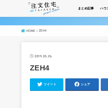
まとめ記事
ハウ
ZEH4
HOME
2019.05.26
ZEH4
ツイート
シェア