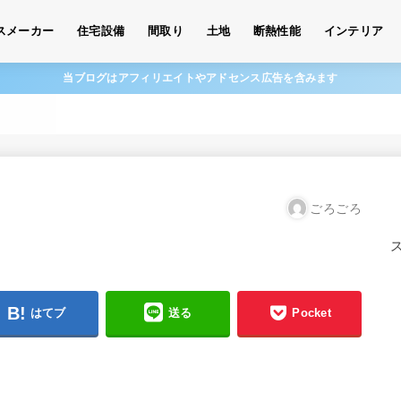
スメーカー
住宅設備
間取り
土地
断熱性能
インテリア
当ブログはアフィリエイトやアドセンス広告を含みます
ごろごろ
はてブ
送る
Pocket