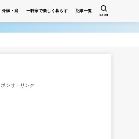
外構・庭
一軒家で楽しく暮らす
記事一覧
SEARCH
スポンサーリンク