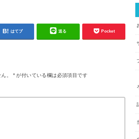
はてブ
送る
Pocket
せん。
*
が付いている欄は必須項目です