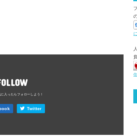
FOLLOW
book
Twitter