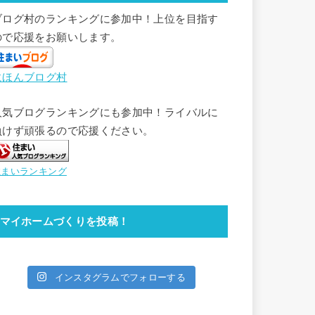
ブログ村のランキングに参加中！上位を目指す
ので応援をお願いします。
にほんブログ村
人気ブログランキングにも参加中！ライバルに
負けず頑張るので応援ください。
住まいランキング
マイホームづくりを投稿！
インスタグラムでフォローする