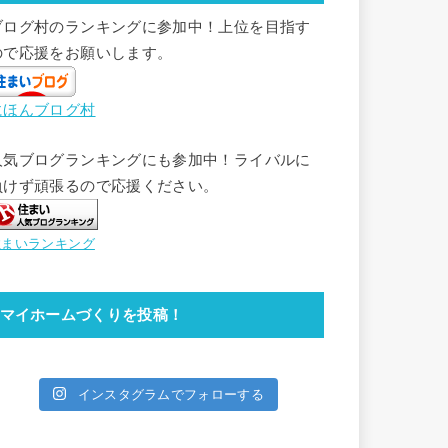
ブログ村のランキングに参加中！上位を目指す
ので応援をお願いします。
にほんブログ村
人気ブログランキングにも参加中！ライバルに
負けず頑張るので応援ください。
住まいランキング
マイホームづくりを投稿！
インスタグラムでフォローする