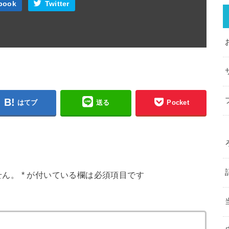
book
Twitter
はてブ
送る
Pocket
せん。
*
が付いている欄は必須項目です