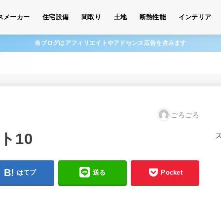
スメーカー
住宅設備
間取り
土地
断熱性能
インテリア
当ブログはアフィリエイトやアドセンス広告を含みます
ごろごろ
ト10
はてブ
送る
Pocket