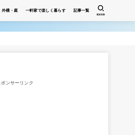
外構・庭
一軒家で楽しく暮らす
記事一覧
SEARCH
スポンサーリンク