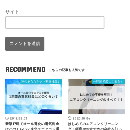
サイト
RECOMMEND
家のあたたかさ（断熱性能）
一軒家で楽しく暮らす
2019.02.03
2023.10.04
新築戸建てオール電化の電気料金
はじめてのエアコンクリーニン
はどのくらい？東北でエアコン暖
グ！頻度やおすすめの会社を知っ