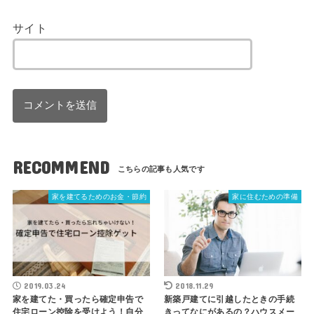
サイト
RECOMMEND
家を建てるためのお金・節約
家に住むための準備
2019.03.24
2018.11.29
家を建てた・買ったら確定申告で
新築戸建てに引越したときの手続
住宅ローン控除を受けよう！自分
きってなにがあるの？ハウスメー