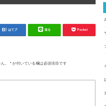
はてブ
送る
Pocket
せん。
*
が付いている欄は必須項目です