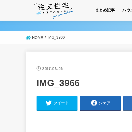
まとめ記事
ハウ
IMG_3966
HOME
2017.06.04
IMG_3966
ツイート
シェア