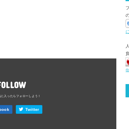
FOLLOW
book
Twitter