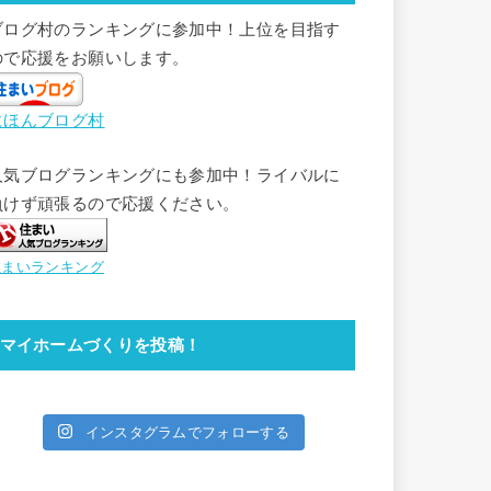
ブログ村のランキングに参加中！上位を目指す
ので応援をお願いします。
にほんブログ村
人気ブログランキングにも参加中！ライバルに
負けず頑張るので応援ください。
住まいランキング
マイホームづくりを投稿！
インスタグラムでフォローする