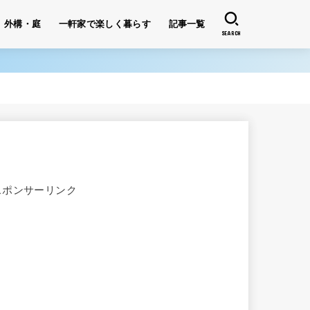
外構・庭
一軒家で楽しく暮らす
記事一覧
SEARCH
スポンサーリンク