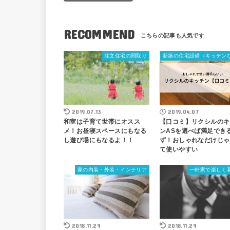
RECOMMEND
注文住宅の間取り
新築の住宅設備（キッチン
2019.07.13
2019.04.07
和室は子育て世帯にオスス
【口コミ】リクシルのキ
メ！お昼寝スペースにもなる
ンASを選べば満足でき
し遊び場にもなるよ！！
ず！おしゃれなだけじゃ
て使いやすい
家の内装・外装・インテリア
一軒家で楽しく
2018.11.29
2018.11.29