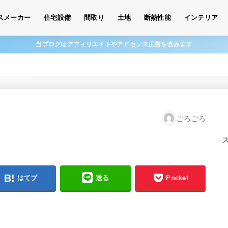
スメーカー
住宅設備
間取り
土地
断熱性能
インテリア
当ブログはアフィリエイトやアドセンス広告を含みます
ごろごろ
はてブ
送る
Pocket