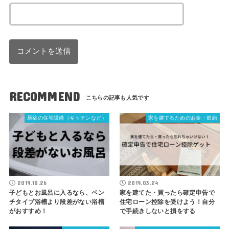
RECOMMEND
新築の住宅設備（キッチンなど）
家を建てるためのお金・節約
2019.10.26
2019.03.24
子どもとお風呂に入るなら、ベン
家を建てた・買ったら確定申告で
チタイプ浴槽より段差がない浴槽
住宅ローン控除を受けよう！自分
がおすすめ！
で手続きしないと損をする