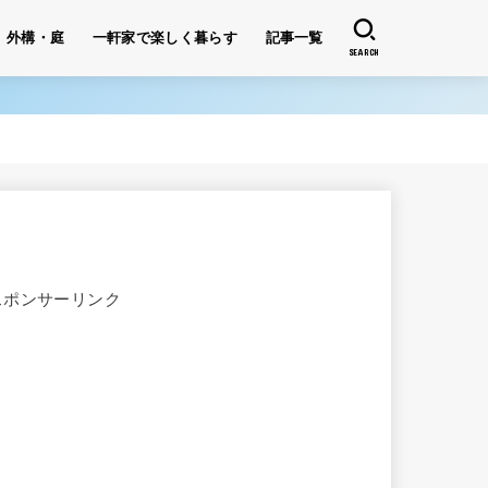
外構・庭
一軒家で楽しく暮らす
記事一覧
SEARCH
スポンサーリンク