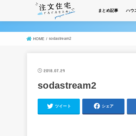
まとめ記事
ハウ
sodastream2
HOME
2018.07.29
sodastream2
ツイート
シェア