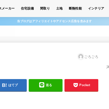
スメーカー
住宅設備
間取り
土地
断熱性能
インテリア
当ブログはアフィリエイトやアドセンス広告を含みます
ごろごろ
はてブ
送る
Pocket