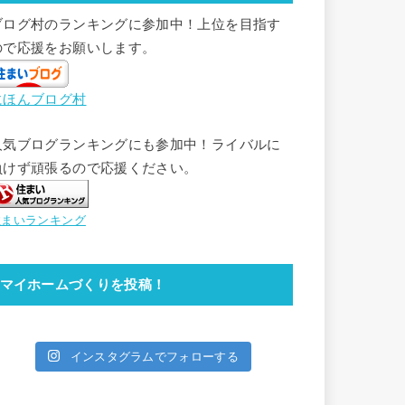
ブログ村のランキングに参加中！上位を目指す
ので応援をお願いします。
にほんブログ村
人気ブログランキングにも参加中！ライバルに
負けず頑張るので応援ください。
住まいランキング
マイホームづくりを投稿！
インスタグラムでフォローする