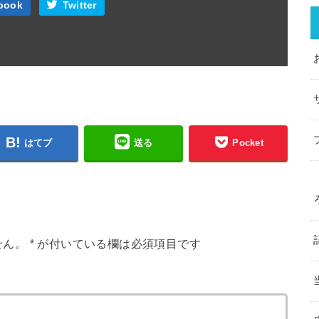
book
Twitter
はてブ
送る
Pocket
せん。
*
が付いている欄は必須項目です