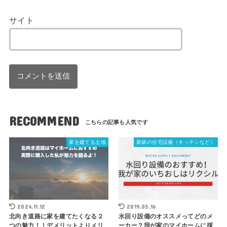
サイト
RECOMMEND
家を建てる土地
新築の住宅設備（キッチンなど）
2024.11.12
2019.05.16
北向き道路に家を建てたくなる２
水回り設備のオススメってどのメ
つの魅力！！デメリットよりメリ
ーカー？我が家のマイホームに採