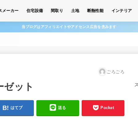
スメーカー
住宅設備
間取り
土地
断熱性能
インテリア
当ブログはアフィリエイトやアドセンス広告を含みます
ごろごろ
ーゼット
はてブ
送る
Pocket