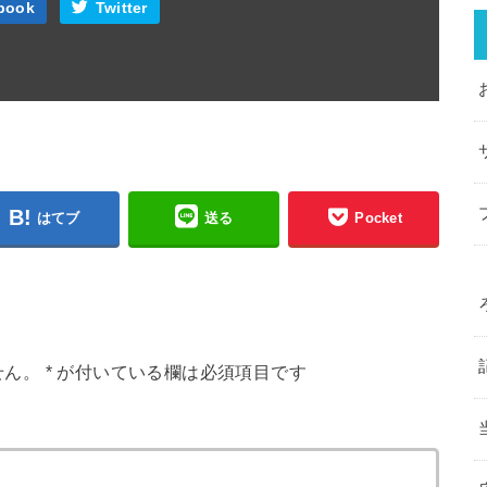
book
Twitter
はてブ
送る
Pocket
せん。
*
が付いている欄は必須項目です