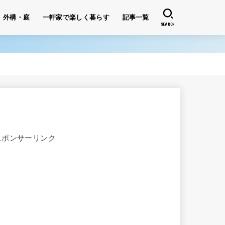
外構・庭
一軒家で楽しく暮らす
記事一覧
SEARCH
スポンサーリンク