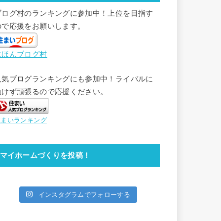
ブログ村のランキングに参加中！上位を目指す
ので応援をお願いします。
にほんブログ村
人気ブログランキングにも参加中！ライバルに
負けず頑張るので応援ください。
住まいランキング
マイホームづくりを投稿！
インスタグラムでフォローする